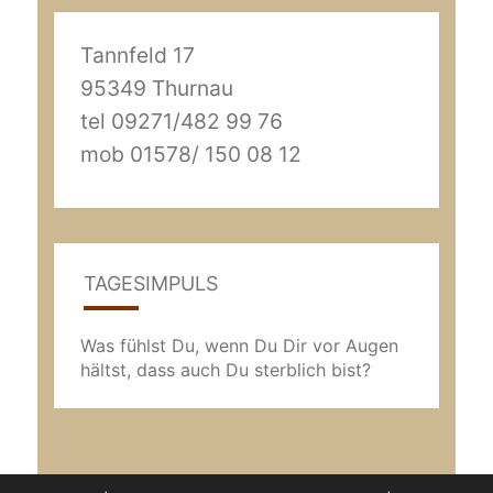
Tannfeld 17
95349 Thurnau
tel 09271/482 99 76
mob 01578/ 150 08 12
TAGESIMPULS
Was fühlst Du, wenn Du Dir vor Augen
hältst, dass auch Du sterblich bist?