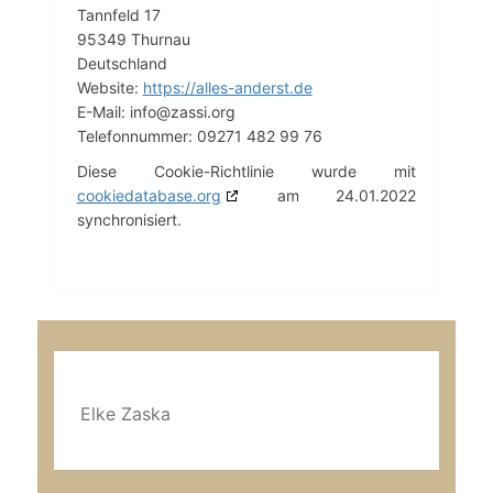
Tannfeld 17
95349 Thurnau
Deutschland
Website:
https://alles-anderst.de
E-Mail:
info@
zassi.org
Telefonnummer: 09271 482 99 76
Diese Cookie-Richtlinie wurde mit
cookiedatabase.org
am 24.01.2022
synchronisiert.
Elke Zaska